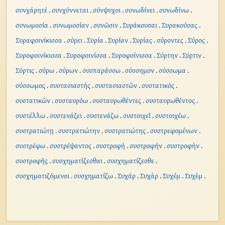
συνχάρητέ
.
συνχύννεται
.
σύνψυχοι
.
συνωδίνει
.
συνωδίνω
.
συνωμοσία
.
συνωμοσίαν
.
συνῶσιν
.
Συράκουσαι
.
Συρακούσας
.
Συραφοινίκισσα
.
σύρει
.
Συρία
.
Συρίαν
.
Συρίας
.
σύροντες
.
Σύρος
.
Συροφοινίκισσα
.
Συροφοινίσσα
.
Συροφοίνισσα
.
Σύρτην
.
Σύρτιν
.
Σύρτις
.
σύρω
.
σύρων
.
συσπαράσσω
.
σύσσημον
.
σύσσωμα
.
σύσσωμος
.
συστασιαστής
.
συστασιαστῶν
.
συστατικός
.
συστατικῶν
.
συσταυρόω
.
συσταυρωθέντες
.
συσταυρωθέντος
.
συστέλλω
.
συστενάζει
.
συστενάζω
.
συστοιχεῖ
.
συστοιχέω
.
συστρατιώτῃ
.
συστρατιώτην
.
συστρατιώτης
.
συστρεφομένων
.
συστρέφω
.
συστρέψαντος
.
συστροφή
.
συστροφήν
.
συστροφὴν
.
συστροφῆς
.
συσχηματίζεσθαι
.
συσχηματίζεσθε
.
συσχηματιζόμενοι
.
συσχηματίζω
.
Συχάρ
.
Συχὰρ
.
Συχέμ
.
Συχὲμ
.