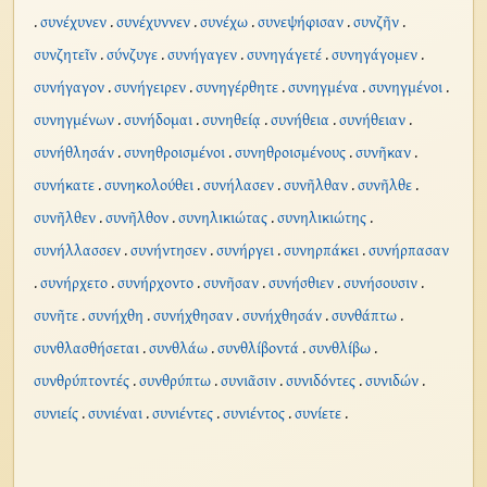
.
συνέχυνεν
.
συνέχυννεν
.
συνέχω
.
συνεψήφισαν
.
συνζῆν
.
συνζητεῖν
.
σύνζυγε
.
συνήγαγεν
.
συνηγάγετέ
.
συνηγάγομεν
.
συνήγαγον
.
συνήγειρεν
.
συνηγέρθητε
.
συνηγμένα
.
συνηγμένοι
.
συνηγμένων
.
συνήδομαι
.
συνηθείᾳ
.
συνήθεια
.
συνήθειαν
.
συνήθλησάν
.
συνηθροισμένοι
.
συνηθροισμένους
.
συνῆκαν
.
συνήκατε
.
συνηκολούθει
.
συνήλασεν
.
συνῆλθαν
.
συνῆλθε
.
συνῆλθεν
.
συνῆλθον
.
συνηλικιώτας
.
συνηλικιώτης
.
συνήλλασσεν
.
συνήντησεν
.
συνήργει
.
συνηρπάκει
.
συνήρπασαν
.
συνήρχετο
.
συνήρχοντο
.
συνῆσαν
.
συνήσθιεν
.
συνήσουσιν
.
συνῆτε
.
συνήχθη
.
συνήχθησαν
.
συνήχθησάν
.
συνθάπτω
.
συνθλασθήσεται
.
συνθλάω
.
συνθλίβοντά
.
συνθλίβω
.
συνθρύπτοντές
.
συνθρύπτω
.
συνιᾶσιν
.
συνιδόντες
.
συνιδών
.
συνιείς
.
συνιέναι
.
συνιέντες
.
συνιέντος
.
συνίετε
.