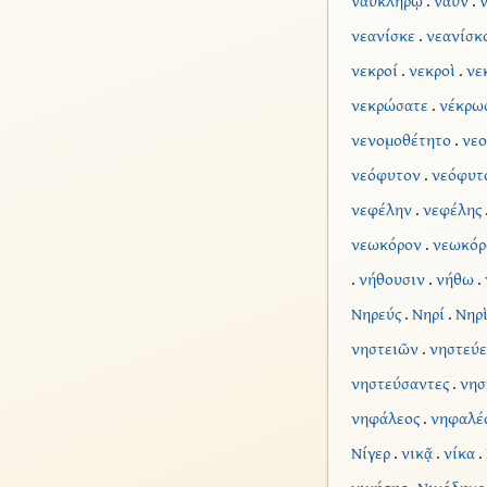
ναυκλήρῳ
.
ναῦν
.
νεανίσκε
.
νεανίσκ
νεκροί
.
νεκροὶ
.
νε
νεκρώσατε
.
νέκρω
νενομοθέτητο
.
νεο
νεόφυτον
.
νεόφυτ
νεφέλην
.
νεφέλης
νεωκόρον
.
νεωκόρ
.
νήθουσιν
.
νήθω
.
Νηρεύς
.
Νηρί
.
Νηρ
νηστειῶν
.
νηστεύε
νηστεύσαντες
.
νησ
νηφάλεος
.
νηφαλέ
Νίγερ
.
νικᾷ
.
νίκα
.